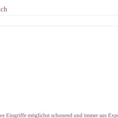
ach
ive Eingriffe möglichst schonend und immer aus Exp