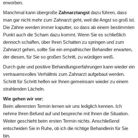
erworben.
Manchmal kann übergroße 
Zahnarztangst 
dazu führen, dass 
man gar nicht mehr zum Zahnarzt geht, weil die Angst so groß ist. 
Die Zähne werden immer kaputter, so dass ab einem bestimmten 
Punkt auch die Scham dazu kommt. Wenn Sie es schließlich 
dennoch schaffen, über Ihren Schatten zu springen und zum 
Zahnarzt gehen, sollte Sie ein empathischer Behandler erwarten, 
der diesen, für Sie so großen Schritt, zu würdigen weiß.
Durch gute und positive Behandlungserfahrungen kann wieder ein 
vertrauensvolles Verhältnis zum Zahnarzt aufgebaut werden. 
Schritt für Schritt helfen wir Ihnen gemeinsam wieder zu einem 
strahlenden Lächeln.
Wie gehen wir vor: 
Beim allerersten Termin lernen wir uns lediglich kennen. Ich 
nehme Ihren Befund auf und bespreche mit Ihnen die Situation. 
Weiter geschieht beim ersten Termin nichts. Anschließend 
entscheiden Sie in Ruhe, ob ich die richtige Behandlerin für Sie 
bin.