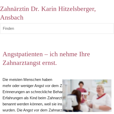
Zahnärztin Dr. Karin Hitzelsberger,
Ansbach
Finden
Angstpatienten – ich nehme Ihre 
Zahnarztangst ernst.
Die meisten Menschen haben 
mehr oder weniger Angst vor dem Zahnarzt. Oft sind es 
Erinnerungen an schreckliche Behandlungserlebnisse oder auch 
Erfahrungen als Kind beim Zahnarzt, die gar nicht mehr so richtig 
benannt werden können, weil sie ins Unterbewusstsein verdrängt 
wurden. Die Angst vor dem Zahnarzt wird also erlernt bzw. 